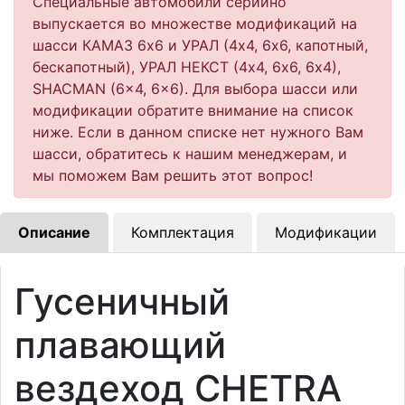
Специальные автомобили серийно
выпускается во множестве модификаций на
шасси КАМАЗ 6х6 и УРАЛ (4х4, 6х6, капотный,
бескапотный), УРАЛ НЕКСТ (4х4, 6х6, 6х4),
SHACMAN (6x4, 6x6). Для выбора шасси или
модификации обратите внимание на список
ниже. Если в данном списке нет нужного Вам
шасси, обратитесь к нашим менеджерам, и
мы поможем Вам решить этот вопрос!
Описание
Комплектация
Модификации
Гусеничный
плавающий
вездеход CHETRA