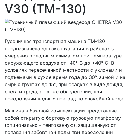
V30 (ТМ-130)
Гусеничная транспортная машина ТМ-130
предназначена для эксплуатации в районах с
умеренно-холодным климатом при температуре
окружающего воздуха от -40° C до +40° C. В
условиях пересеченной местности с уклонами и
подъемами в сухое время года до 30°, зимой и на
сырых грунтах до 15°, при осадках в виде дождя,
снега и града, а также обледенении, при
преодолении водных преград по спокойной воде.
Машина в базовой комплектации представляет
собой открытую бортовую грузовую платформу
(опционально - тентованную), защищенную от
попадания забортной воды при преодолении