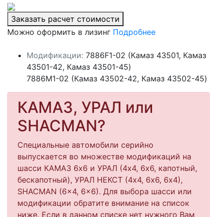
Заказать расчет стоимости
Можно оформить в лизинг
Подробнее
Модификации:
7886F1-02 (Камаз 43501, Камаз
43501-42, Камаз 43501-45)
7886M1-02 (Камаз 43502-42, Камаз 43502-45)
КАМАЗ, УРАЛ или
SHACMAN?
Специальные автомобили серийно
выпускается во множестве модификаций на
шасси КАМАЗ 6х6 и УРАЛ (4х4, 6х6, капотный,
бескапотный), УРАЛ НЕКСТ (4х4, 6х6, 6х4),
SHACMAN (6x4, 6x6). Для выбора шасси или
модификации обратите внимание на список
ниже. Если в данном списке нет нужного Вам