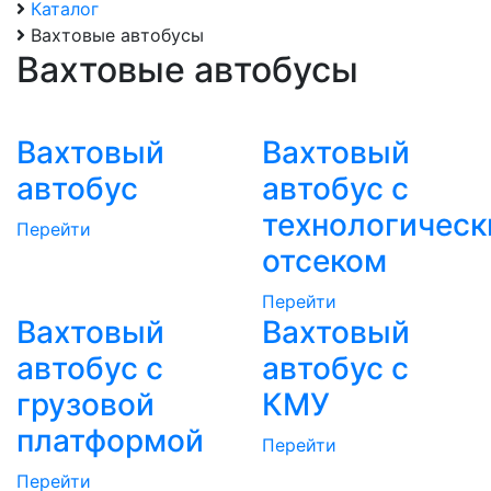
Каталог
Вахтовые автобусы
Вахтовые автобусы
Вахтовый
Вахтовый
автобус
автобус с
технологичес
Перейти
отсеком
Перейти
Вахтовый
Вахтовый
автобус с
автобус с
грузовой
КМУ
платформой
Перейти
Перейти