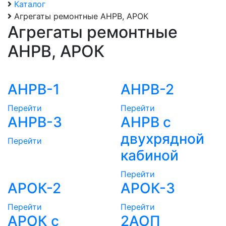
Каталог
Агрегаты ремонтные АНРВ, АРОК
Агрегаты ремонтные
АНРВ, АРОК
АНРВ-1
АНРВ-2
Перейти
Перейти
АНРВ-3
АНРВ с
двухрядной
Перейти
кабиной
Перейти
АРОК-2
АРОК-3
Перейти
Перейти
АРОК с
2АОП